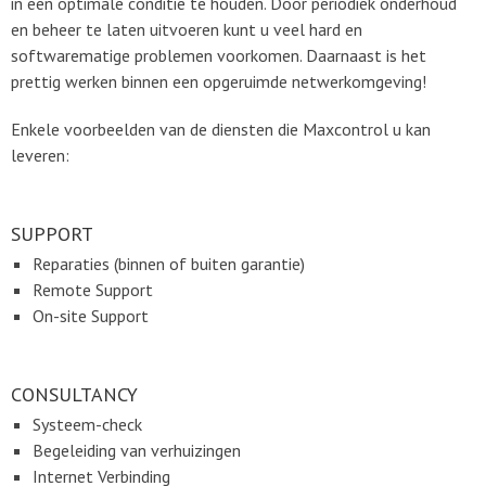
in een optimale conditie te houden. Door periodiek onderhoud
en beheer te laten uitvoeren kunt u veel hard en
softwarematige problemen voorkomen. Daarnaast is het
prettig werken binnen een opgeruimde netwerkomgeving!
Enkele voorbeelden van de diensten die Maxcontrol u kan
leveren:
SUPPORT
Reparaties (binnen of buiten garantie)
Remote Support
On-site Support
CONSULTANCY
Systeem-check
Begeleiding van verhuizingen
Internet Verbinding