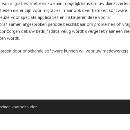
n van migraties, met een zo klein mogelijk kans om uw dienstverlen
kheden die er zijn voor migraties, maar ook over hard- en software
keuze voor speciale applicaties en installeren deze voor u.
 vooraf samen afgesproken periode beschikbaar om problemen of vra
voor zorgen dat uw bedrijfsdata veilig wordt overgezet naar een ni
ten wordt.
 worden door onbekende software kunnen wij voor uw medewerkers
rechten voorbehouden.