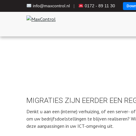
info@maxcontrol.nl
|
0172 - 89 11 30
Down
MIGRATIES ZIJN EERDER EEN RE
Denkt u aan een (interne) verhuizing, of een server-
om uw bedrijfsdoelstellingen te blijven realiseren? W
deze aanpassingen in uw ICT-omgeving uit.