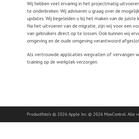
Wij hebben veel ervaring in het projectmatig uitvoere
te onderbreken. Wij adviseren u graag over de mogelij
updates. Wij begeleiden u bij het maken van de juiste 
Na het uitvoeren van de migratie, zijn wij voor een
van gebruikers direct op te lossen. Ook kunnen wij er
omgeving en de oude omgeving verantwoord afgeslo
Als vertrouwde applicaties wegvallen of vervangen
training op de werkplek verzorgen.
Productfoto's © 2026 Apple Inc. © 2026 MaxControl. Alle 